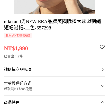
niko and男NEW ERA品牌美國職棒大聯盟刺繡
短帽沿帽-二色-657298
超取滿NT$888免運
NT$1,990
已賣出：2件
請選擇商品選項
付款與運送方式
超取滿NT$888免運
付款方式
商品特色
信用卡一次付款