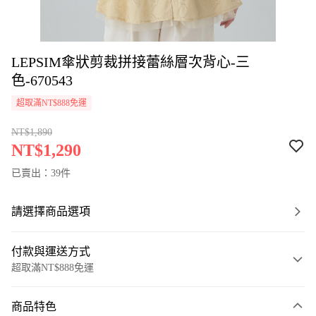
LEPSIM傘狀剪裁拼接蕾絲層次背心-三
色-670543
超取滿NT$888免運
NT$1,890
NT$1,290
已賣出：39件
請選擇商品選項
付款與運送方式
超取滿NT$888免運
付款方式
商品特色
信用卡一次付款