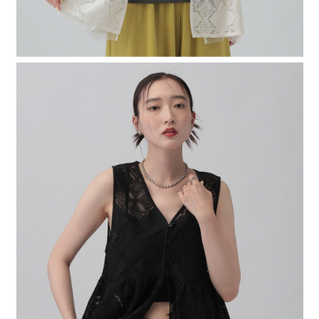
４．使用「AFTEE先享後付」時，將依據個別帳號之用戶狀況，依本公司即
時審查核予不同之上限額度；若仍有額度不足之情形，本公司將視審查結果
請求用戶進行身份認證。
５．嚴禁一人註冊多個帳號或使用他人資訊註冊。若發現惡意使用之情形，
恩沛科技股份有限公司將有權停止該用戶之使用額度並採取法律行動。