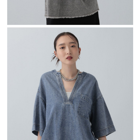
４．使用「AFTEE先享後付」時，將依據個別帳號之用戶狀況，依本公司即
時審查核予不同之上限額度；若仍有額度不足之情形，本公司將視審查結果
請求用戶進行身份認證。
５．嚴禁一人註冊多個帳號或使用他人資訊註冊。若發現惡意使用之情形，
恩沛科技股份有限公司將有權停止該用戶之使用額度並採取法律行動。