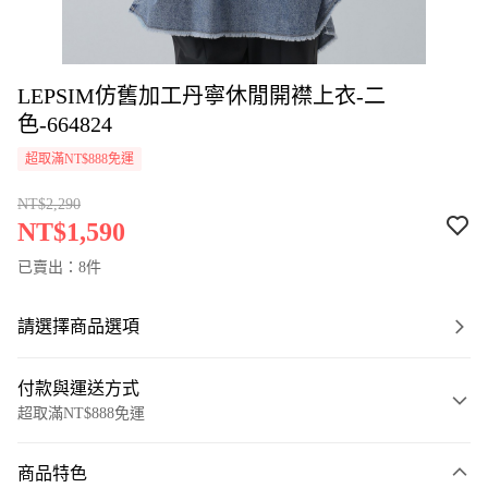
LEPSIM仿舊加工丹寧休閒開襟上衣-二
色-664824
超取滿NT$888免運
NT$2,290
NT$1,590
已賣出：8件
請選擇商品選項
付款與運送方式
超取滿NT$888免運
付款方式
商品特色
信用卡一次付款