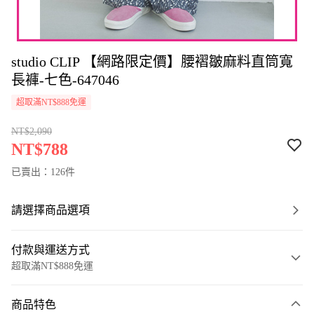
studio CLIP 【網路限定價】腰褶皺麻料直筒寬
長褲-七色-647046
超取滿NT$888免運
NT$2,090
NT$788
已賣出：126件
請選擇商品選項
付款與運送方式
超取滿NT$888免運
付款方式
商品特色
信用卡一次付款