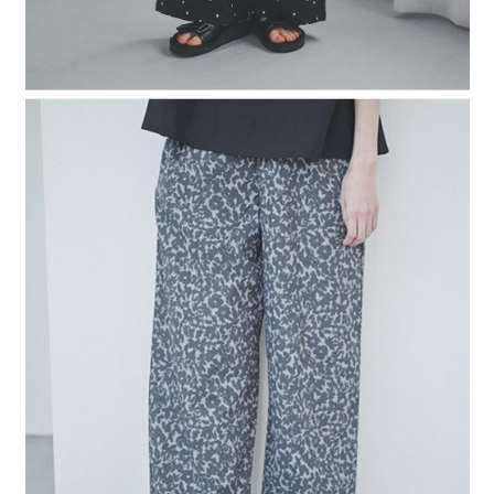
４．使用「AFTEE先享後付」時，將依據個別帳號之用戶狀況，依本公司即
時審查核予不同之上限額度；若仍有額度不足之情形，本公司將視審查結果
請求用戶進行身份認證。
５．嚴禁一人註冊多個帳號或使用他人資訊註冊。若發現惡意使用之情形，
恩沛科技股份有限公司將有權停止該用戶之使用額度並採取法律行動。