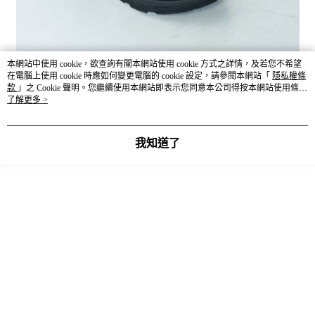
本網站中使用 cookie，欲查詢有關本網站使用 cookie 方式之詳情，及若您不希望
在電腦上使用 cookie 時應如何變更電腦的 cookie 設定，請參閱本網站「
隱私權條
款
」之 Cookie 聲明。您繼續使用本網站即表示您同意本公司得按本網站使用條款
之 Cookie 聲明使用 cookie。
了解更多 >
我知道了