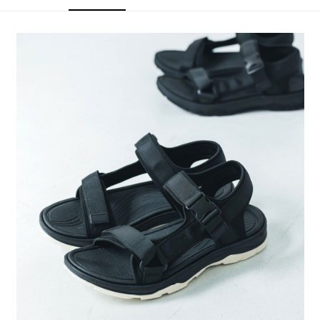
法說明評估內容。
每筆NT$80，滿NT$1,500(含以上)免運費
３．安心：先確認商品／服務後，再付款。
【繳款方式說明】
1.分期款項不併入電信帳單，「大哥付你分期」於每月結算日後寄送繳費提
【「AFTEE先享後付」結帳流程】
醒簡訊。
１．於結帳方式選擇「AFTEE先享後付」後，將跳轉至「AFTEE先享後付」
2.透過簡訊連結打開帳單後，可選擇「超商條碼／台灣大直營門市／銀行轉
結帳頁面，進行簡訊認證並確認金額後，即可完成結帳。
帳／街口支付／iPASS MONEY」等通路繳費。
２．訂單成立數日內，您將收到繳費通知簡訊。
３．收到繳費通知簡訊後14天內，點擊此簡訊中的連結，可透過四大超商／
【注意事項】
ATM／網路銀行／等多元方式進行付款，方視為交易完成。
1.本服務係由「台灣大哥大股份有限公司」（以下簡稱本公司）所提供，讓
※ 請注意：結帳手續完成當下不需立刻繳費，但若您需要取消訂單，請聯絡
用戶於交易時，得透過本服務購買商品或服務，並由商店將買賣／分期付款
購買商品的店家。未經商家同意取消之訂單仍視為有效，需透過AFTEE先享
買賣價金債權讓與本公司後，依約使用本公司帳單繳交帳款。
後付繳納相關費用。
2.基於同意付款使用「大哥付你分期」之契約關係目的，商店將以您的個人
※ 交易是否成功請以「AFTEE先享後付 」之結帳頁面顯示為準，若有關於
資料（包含姓名、電話或地址）提供予台灣大哥大進項蒐集、處理及利用，
是否繳費成功／繳費後需取消欲退款等相關疑問，請聯繫「AFTEE先享後付
由本公司與您本人進行分期帳單所需資料之確認、核對及更正。
客戶支援中心」
https://netprotections.freshdesk.com/support/home
3.完整用戶服務條款，請詳閱以下連結：
https://oppay.tw/userRule
【注意事項】
１．透過由恩沛科技股份有限公司提供之「AFTEE先享後付」服務完成之交
易，需依本服務之必要範圍內提供個人資料，並將交易相關給付款項請求債
權轉讓予恩沛科技股份有限公司。
２．關於個人資料處理事宜，請瀏覽以下網址：
https://aftee.tw/terms/#terms3
３．未成年的使用者請事先徵得法定代理人或監護人之同意方可使用
「AFTEE先享後付」，若未經同意申辦者引起之損失，本公司不負相關責
任。
４．使用「AFTEE先享後付」時，將依據個別帳號之用戶狀況，依本公司即
時審查核予不同之上限額度；若仍有額度不足之情形，本公司將視審查結果