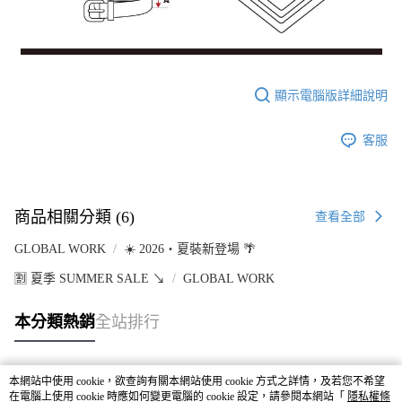
顯示電腦版詳細說明
客服
商品相關分類 (6)
查看全部
GLOBAL WORK
☀️ 2026・夏裝新登場 🌴
🈹 夏季 SUMMER SALE ↘️
GLOBAL WORK
本分類熱銷
全站排行
本網站中使用 cookie，欲查詢有關本網站使用 cookie 方式之詳情，及若您不希望
熱門標籤
在電腦上使用 cookie 時應如何變更電腦的 cookie 設定，請參閱本網站「
隱私權條