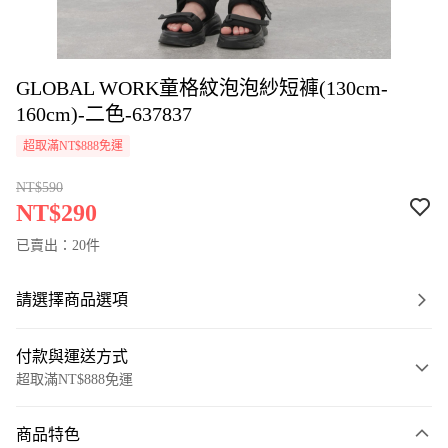
GLOBAL WORK童格紋泡泡紗短褲(130cm-
160cm)-二色-637837
超取滿NT$888免運
NT$590
NT$290
已賣出：20件
請選擇商品選項
付款與運送方式
超取滿NT$888免運
付款方式
商品特色
信用卡一次付款