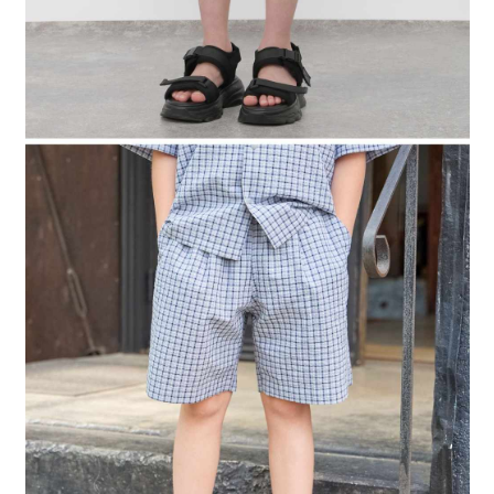
４．使用「AFTEE先享後付」時，將依據個別帳號之用戶狀況，依本公司即
時審查核予不同之上限額度；若仍有額度不足之情形，本公司將視審查結果
請求用戶進行身份認證。
５．嚴禁一人註冊多個帳號或使用他人資訊註冊。若發現惡意使用之情形，
恩沛科技股份有限公司將有權停止該用戶之使用額度並採取法律行動。