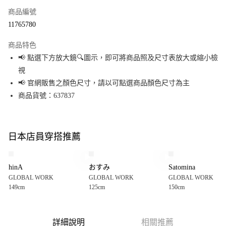
商品編號
超商取貨付款
11765780
LINE Pay
商品特色
Apple Pay
📢 點選下方放大鏡🔍圖示，即可將商品照及尺寸表放大或縮小檢
視
街口支付
📢 官網販售之顏色尺寸，請以可點選商品顏色尺寸為主
悠遊付
商品貨號：637837
Google Pay
全盈+PAY
日本店員穿搭推薦
大哥付你分期
相關說明
hinA
おすみ
Satomina
【大哥付你分期使用說明】
GLOBAL WORK
GLOBAL WORK
GLOBAL WORK
AFTEE先享後付
1.本服務由台灣大哥大提供，台灣大哥大用戶可立即使用無須另外申請。
149cm
125cm
150cm
2.付款方式選擇「大哥付你分期」，訂單成立後會自動跳轉到大哥付的交易
相關說明
流程，驗證手機門號後，選擇欲分期的期數、繳款截止日，確認付款後即完
【關於「AFTEE先享後付」】
成交易。
AFTEE先享後付是「在收到商品之後才付款」的支付方式。 讓您購物簡單便
運送方式
3.實際核准額度、可分期數及費用金額請依後續交易確認頁面所載為準。
利好安心！
詳細說明
相關推薦