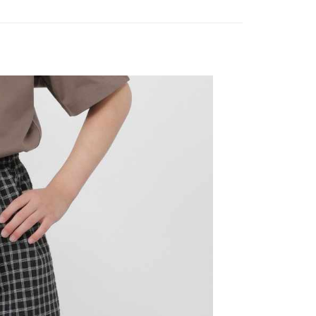
0，滿NT$1,500(含以上)免運費
／iPASS MONEY」等通路繳費。
成立數日內，您將收到繳費通知簡訊。
費通知簡訊後14天內，點擊此簡訊中的連結，可透過四大超商
付款
項】
網路銀行／等多元方式進行付款，方視為交易完成。
係由「台灣大哥大股份有限公司」（以下簡稱本公司）所提供，讓
：結帳手續完成當下不需立刻繳費，但若您需要取消訂單，請聯
0，滿NT$1,500(含以上)免運費
易時，得透過本服務購買商品或服務，並由商店將買賣／分期付
的店家。未經商家同意取消之訂單仍視為有效，需透過AFTEE
金債權讓與本公司後，依約使用本公司帳單繳交帳款。
繳納相關費用。
11取貨
意付款使用「大哥付你分期」之契約關係目的，商店將以您的個人
否成功請以「AFTEE先享後付 」之結帳頁面顯示為準，若有關於
0，滿NT$1,500(含以上)免運費
含姓名、電話或地址）提供予台灣大哥大進項蒐集、處理及利
功／繳費後需取消欲退款等相關疑問，請聯繫「AFTEE先享後
公司與您本人進行分期帳單所需資料之確認、核對及更正。
援中心」
https://netprotections.freshdesk.com/support/home
戶服務條款，請詳閱以下連結：
https://oppay.tw/userRule
項】
0，滿NT$1,500(含以上)免運費
恩沛科技股份有限公司提供之「AFTEE先享後付」服務完成之
依本服務之必要範圍內提供個人資料，並將交易相關給付款項請
讓予恩沛科技股份有限公司。
個人資料處理事宜，請瀏覽以下網址：
https://aftee.tw/terms/#terms3
年的使用者請事先徵得法定代理人或監護人之同意方可使用
E先享後付」，若未經同意申辦者引起之損失，本公司不負相關責
AFTEE先享後付」時，將依據個別帳號之用戶狀況，依本公司
核予不同之上限額度；若仍有額度不足之情形，本公司將視審查
用戶進行身份認證。
一人註冊多個帳號或使用他人資訊註冊。若發現惡意使用之情
科技股份有限公司將有權停止該用戶之使用額度並採取法律行