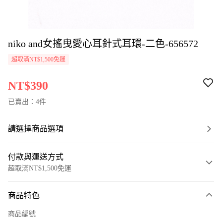
niko and女搖曳愛心耳針式耳環-二色-656572
超取滿NT$1,500免運
NT$390
已賣出：4件
請選擇商品選項
付款與運送方式
超取滿NT$1,500免運
付款方式
商品特色
信用卡一次付款
商品編號
超商取貨付款