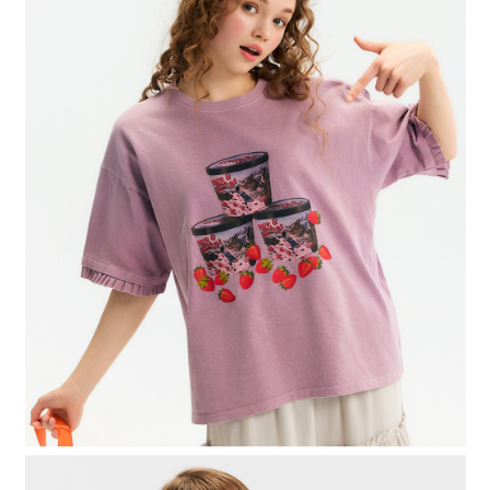
４．使用「AFTEE先享後付」時，將依據個別帳號之用戶狀況，依本公司即
時審查核予不同之上限額度；若仍有額度不足之情形，本公司將視審查結果
請求用戶進行身份認證。
５．嚴禁一人註冊多個帳號或使用他人資訊註冊。若發現惡意使用之情形，
恩沛科技股份有限公司將有權停止該用戶之使用額度並採取法律行動。