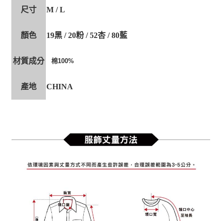
尺寸
M / L
顏色
19黑 / 20粉 / 52杏 / 80藍
材質成分
棉100%
產地
CHINA