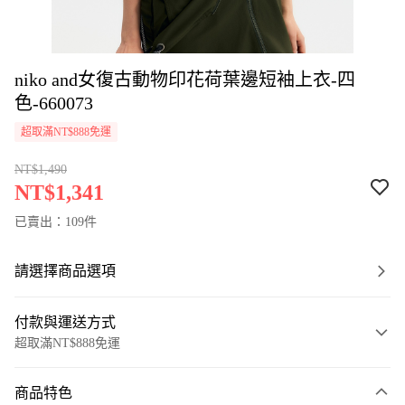
niko and女復古動物印花荷葉邊短袖上衣-四
色-660073
超取滿NT$888免運
NT$1,490
NT$1,341
已賣出：109件
請選擇商品選項
付款與運送方式
超取滿NT$888免運
付款方式
商品特色
信用卡一次付款