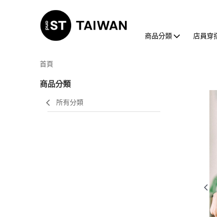
商品分類
店員穿
首頁
商品分類
所有分類