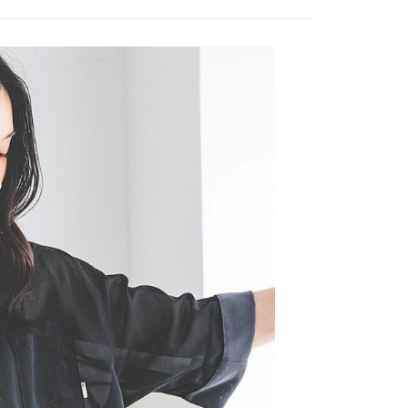
費通知簡訊後14天內，點擊此簡訊中的連結，可透過四大超商
付款
項】
網路銀行／等多元方式進行付款，方視為交易完成。
係由「台灣大哥大股份有限公司」（以下簡稱本公司）所提供，讓
：結帳手續完成當下不需立刻繳費，但若您需要取消訂單，請聯
0，滿NT$1,500(含以上)免運費
易時，得透過本服務購買商品或服務，並由商店將買賣／分期付
的店家。未經商家同意取消之訂單仍視為有效，需透過AFTEE
金債權讓與本公司後，依約使用本公司帳單繳交帳款。
繳納相關費用。
11取貨
意付款使用「大哥付你分期」之契約關係目的，商店將以您的個人
否成功請以「AFTEE先享後付 」之結帳頁面顯示為準，若有關於
0，滿NT$1,500(含以上)免運費
含姓名、電話或地址）提供予台灣大哥大進項蒐集、處理及利
功／繳費後需取消欲退款等相關疑問，請聯繫「AFTEE先享後
公司與您本人進行分期帳單所需資料之確認、核對及更正。
援中心」
https://netprotections.freshdesk.com/support/home
戶服務條款，請詳閱以下連結：
https://oppay.tw/userRule
項】
0，滿NT$1,500(含以上)免運費
恩沛科技股份有限公司提供之「AFTEE先享後付」服務完成之
依本服務之必要範圍內提供個人資料，並將交易相關給付款項請
讓予恩沛科技股份有限公司。
個人資料處理事宜，請瀏覽以下網址：
https://aftee.tw/terms/#terms3
年的使用者請事先徵得法定代理人或監護人之同意方可使用
E先享後付」，若未經同意申辦者引起之損失，本公司不負相關責
AFTEE先享後付」時，將依據個別帳號之用戶狀況，依本公司
核予不同之上限額度；若仍有額度不足之情形，本公司將視審查
用戶進行身份認證。
一人註冊多個帳號或使用他人資訊註冊。若發現惡意使用之情
科技股份有限公司將有權停止該用戶之使用額度並採取法律行