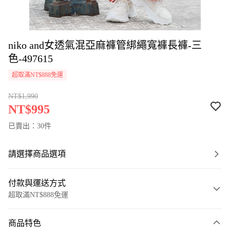
niko and女透氣混亞麻褲管綁繩寬褲長褲-三
色-497615
超取滿NT$888免運
NT$1,990
NT$995
已賣出：30件
請選擇商品選項
付款與運送方式
超取滿NT$888免運
付款方式
商品特色
信用卡一次付款