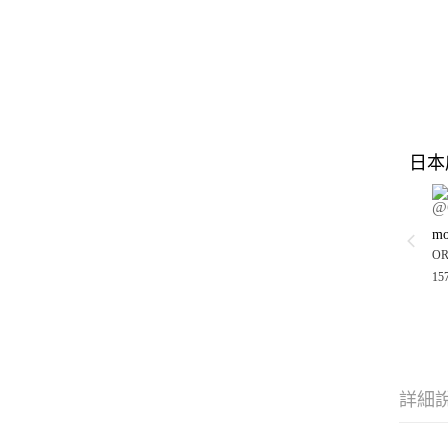
日本
ORi
15
詳細