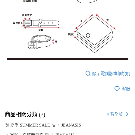
顯示電腦版詳細說明
客服
商品相關分類 (7)
查看全部
🈹 夏季 SUMMER SALE ↘️
JEANASIS