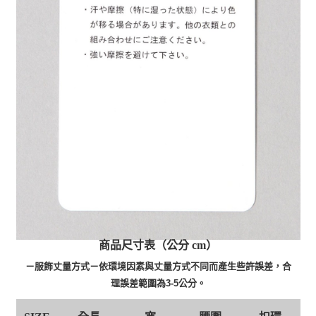
商品尺寸表（公分 cm）
－服飾丈量方式－依環境因素與丈量方式不同而產生些許誤差，合
理誤差範圍為3-5公分。