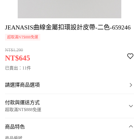
JEANASIS曲線金屬扣環設計皮帶-二色-659246
超取滿NT$888免運
NT$1,290
NT$645
已賣出：11件
請選擇商品選項
付款與運送方式
超取滿NT$888免運
付款方式
商品特色
信用卡一次付款
商品編號