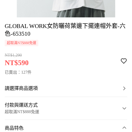
GLOBAL WORK女防曬荷葉邊下擺連帽外套-六
色-653510
超取滿NT$888免運
NT$1,290
NT$590
已賣出：127件
請選擇商品選項
付款與運送方式
超取滿NT$888免運
付款方式
商品特色
信用卡一次付款