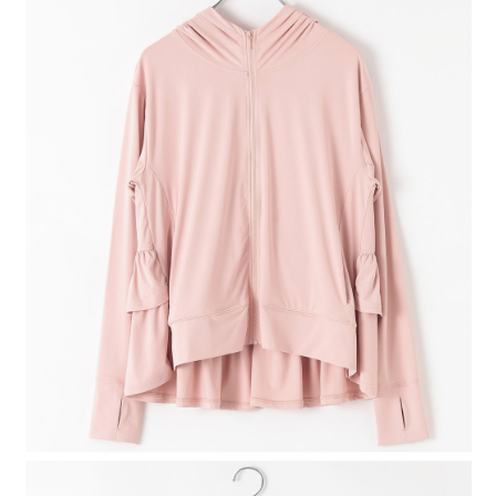
４．使用「AFTEE先享後付」時，將依據個別帳號之用戶狀況，依本公司即
時審查核予不同之上限額度；若仍有額度不足之情形，本公司將視審查結果
請求用戶進行身份認證。
５．嚴禁一人註冊多個帳號或使用他人資訊註冊。若發現惡意使用之情形，
恩沛科技股份有限公司將有權停止該用戶之使用額度並採取法律行動。