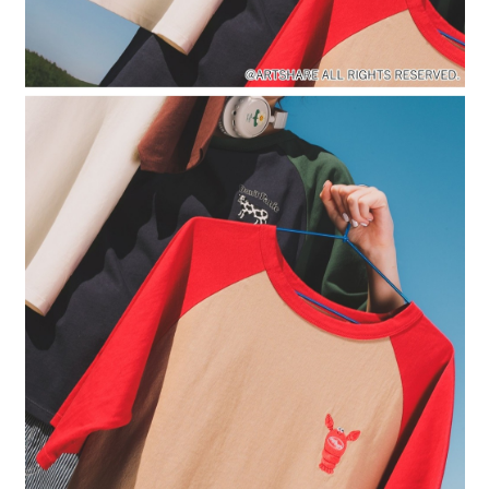
４．使用「AFTEE先享後付」時，將依據個別帳號之用戶狀況，依本公司即
時審查核予不同之上限額度；若仍有額度不足之情形，本公司將視審查結果
請求用戶進行身份認證。
５．嚴禁一人註冊多個帳號或使用他人資訊註冊。若發現惡意使用之情形，
恩沛科技股份有限公司將有權停止該用戶之使用額度並採取法律行動。