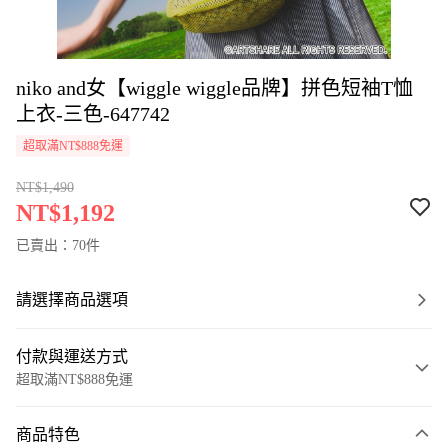
niko and女【wiggle wiggle品牌】拼色短袖T恤
上衣-三色-647742
超取滿NT$888免運
NT$1,490
NT$1,192
已賣出：70件
請選擇商品選項
付款與運送方式
超取滿NT$888免運
付款方式
商品特色
信用卡一次付款