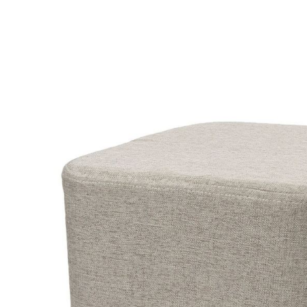
資料（包
是否繳費成
用，由本
付客戶支
3.完整用
【注意事
１．透過由
交易，需
求債權轉
２．關於
３．未成
「AFTE
任。
４．使用「
即時審查
結果請求
５．嚴禁
形，恩沛
動。