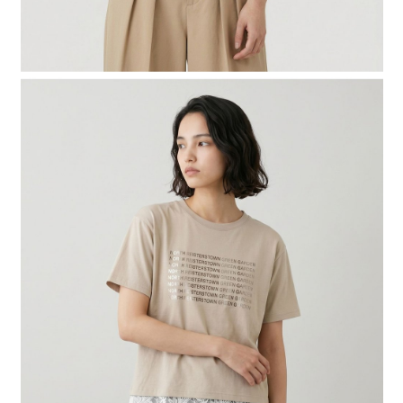
４．使用「AFTEE先享後付」時，將依據個別帳號之用戶狀況，依本公司即
時審查核予不同之上限額度；若仍有額度不足之情形，本公司將視審查結果
請求用戶進行身份認證。
５．嚴禁一人註冊多個帳號或使用他人資訊註冊。若發現惡意使用之情形，
恩沛科技股份有限公司將有權停止該用戶之使用額度並採取法律行動。