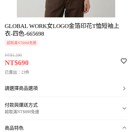
GLOBAL WORK女LOGO金箔印花T恤短袖上
衣-四色-665698
超取滿NT$888免運
NT$1,290
NT$690
已賣出：23件
請選擇商品選項
付款與運送方式
超取滿NT$888免運
付款方式
商品特色
信用卡一次付款