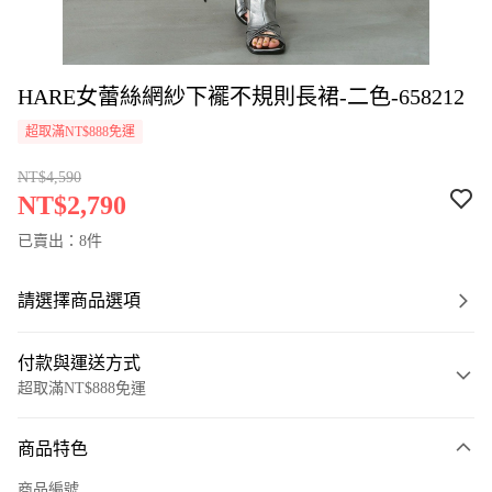
HARE女蕾絲網紗下襬不規則長裙-二色-658212
超取滿NT$888免運
NT$4,590
NT$2,790
已賣出：8件
請選擇商品選項
付款與運送方式
超取滿NT$888免運
付款方式
商品特色
信用卡一次付款
商品編號