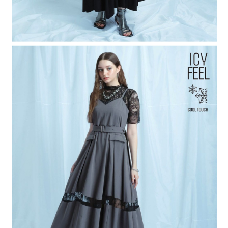
４．使用「AFTEE先享後付」時，將依據個別帳號之用戶狀況，依本公司即
時審查核予不同之上限額度；若仍有額度不足之情形，本公司將視審查結果
請求用戶進行身份認證。
５．嚴禁一人註冊多個帳號或使用他人資訊註冊。若發現惡意使用之情形，
恩沛科技股份有限公司將有權停止該用戶之使用額度並採取法律行動。