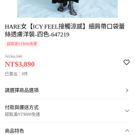
HARE女【ICY FEEL接觸涼感】細肩帶口袋蕾
絲透膚洋裝-四色-647219
超取滿NT$888免運
NT$4,590
NT$3,890
已賣出：8件
請選擇商品選項
付款與運送方式
超取滿NT$888免運
付款方式
商品特色
信用卡一次付款