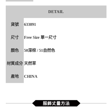
DETAIL
貨號
633891
尺寸
Free Size 單一尺寸
顏色
50深棕 / 51自然色
材質成分
天然草
產地
CHINA