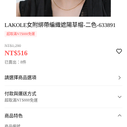
LAKOLE女附綁帶編織遮陽草帽-二色-633891
超取滿NT$888免運
NT$1,290
NT$516
已賣出：8件
請選擇商品選項
付款與運送方式
超取滿NT$888免運
付款方式
商品特色
信用卡一次付款
商品編號