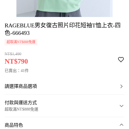
RAGEBLUE男女復古照片印花短袖T恤上衣-四
色-666493
超取滿NT$888免運
NT$1,490
NT$790
已賣出：41件
請選擇商品選項
付款與運送方式
超取滿NT$888免運
付款方式
商品特色
信用卡一次付款