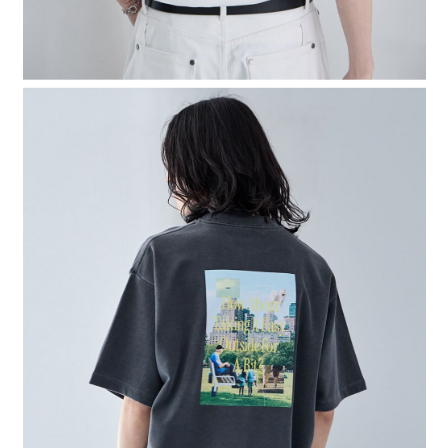
４．使用「AFTEE先享後付」時，將依據個別帳號之用戶狀況，依本公司即
時審查核予不同之上限額度；若仍有額度不足之情形，本公司將視審查結果
請求用戶進行身份認證。
５．嚴禁一人註冊多個帳號或使用他人資訊註冊。若發現惡意使用之情形，
恩沛科技股份有限公司將有權停止該用戶之使用額度並採取法律行動。