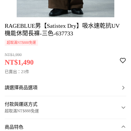
RAGEBLUE男【Satistex Dry】吸水速乾抗UV
機能休閒長褲-三色-637733
超取滿NT$888免運
NT$1,990
NT$1,490
已賣出：21件
請選擇商品選項
付款與運送方式
超取滿NT$888免運
付款方式
商品特色
信用卡一次付款