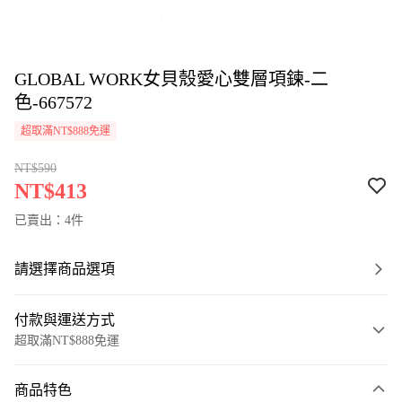
GLOBAL WORK女貝殼愛心雙層項鍊-二
色-667572
超取滿NT$888免運
NT$590
NT$413
已賣出：4件
請選擇商品選項
付款與運送方式
超取滿NT$888免運
付款方式
商品特色
信用卡一次付款