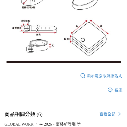
顯示電腦版詳細說明
客服
商品相關分類 (6)
查看全部
GLOBAL WORK
☀️ 2026・夏裝新登場 🌴