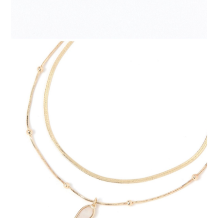
４．使用「AFTEE先享後付」時，將依據個別帳號之用戶狀況，依本公司即
時審查核予不同之上限額度；若仍有額度不足之情形，本公司將視審查結果
請求用戶進行身份認證。
５．嚴禁一人註冊多個帳號或使用他人資訊註冊。若發現惡意使用之情形，
恩沛科技股份有限公司將有權停止該用戶之使用額度並採取法律行動。