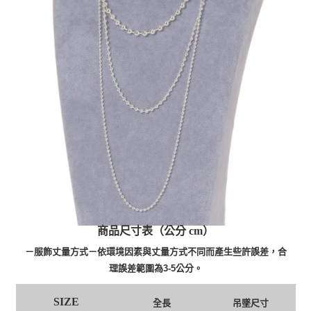
商品尺寸表（公分 cm）
－服飾丈量方式－依環境因素與丈量方式不同而產生些許誤差，合
理誤差範圍為3-5公分。
SIZE
全長
吊墜尺寸