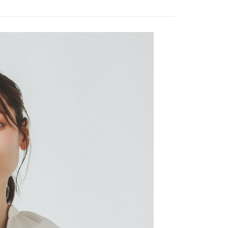
0，滿NT$1,500(含以上)免運費
／iPASS MONEY」等通路繳費。
成立數日內，您將收到繳費通知簡訊。
費通知簡訊後14天內，點擊此簡訊中的連結，可透過四大超商
付款
項】
網路銀行／等多元方式進行付款，方視為交易完成。
係由「台灣大哥大股份有限公司」（以下簡稱本公司）所提供，讓
：結帳手續完成當下不需立刻繳費，但若您需要取消訂單，請聯
0，滿NT$1,500(含以上)免運費
易時，得透過本服務購買商品或服務，並由商店將買賣／分期付
的店家。未經商家同意取消之訂單仍視為有效，需透過AFTEE
金債權讓與本公司後，依約使用本公司帳單繳交帳款。
繳納相關費用。
11取貨
意付款使用「大哥付你分期」之契約關係目的，商店將以您的個人
否成功請以「AFTEE先享後付 」之結帳頁面顯示為準，若有關於
0，滿NT$1,500(含以上)免運費
含姓名、電話或地址）提供予台灣大哥大進項蒐集、處理及利
功／繳費後需取消欲退款等相關疑問，請聯繫「AFTEE先享後
公司與您本人進行分期帳單所需資料之確認、核對及更正。
援中心」
https://netprotections.freshdesk.com/support/home
戶服務條款，請詳閱以下連結：
https://oppay.tw/userRule
項】
0，滿NT$1,500(含以上)免運費
恩沛科技股份有限公司提供之「AFTEE先享後付」服務完成之
依本服務之必要範圍內提供個人資料，並將交易相關給付款項請
讓予恩沛科技股份有限公司。
個人資料處理事宜，請瀏覽以下網址：
https://aftee.tw/terms/#terms3
年的使用者請事先徵得法定代理人或監護人之同意方可使用
E先享後付」，若未經同意申辦者引起之損失，本公司不負相關責
AFTEE先享後付」時，將依據個別帳號之用戶狀況，依本公司
核予不同之上限額度；若仍有額度不足之情形，本公司將視審查
用戶進行身份認證。
一人註冊多個帳號或使用他人資訊註冊。若發現惡意使用之情
科技股份有限公司將有權停止該用戶之使用額度並採取法律行