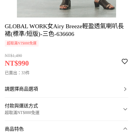
GLOBAL WORK女Airy Breeze輕盈透氣喇叭長
裙(標準/短版)-三色-636606
超取滿NT$888免運
NT$1,490
NT$990
已賣出：33件
請選擇商品選項
付款與運送方式
超取滿NT$888免運
付款方式
商品特色
信用卡一次付款