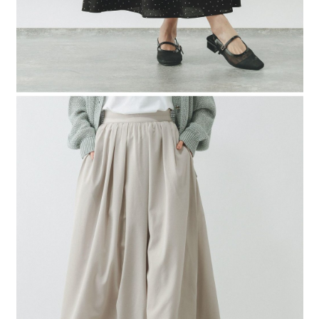
４．使用「AFTEE先享後付」時，將依據個別帳號之用戶狀況，依本公司即
時審查核予不同之上限額度；若仍有額度不足之情形，本公司將視審查結果
請求用戶進行身份認證。
５．嚴禁一人註冊多個帳號或使用他人資訊註冊。若發現惡意使用之情形，
恩沛科技股份有限公司將有權停止該用戶之使用額度並採取法律行動。