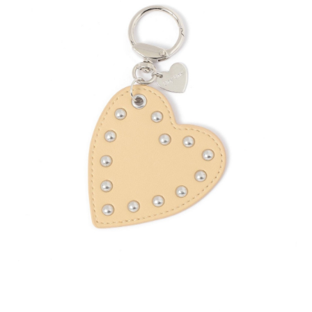
時審查核予不同之上限額度；若仍有額度不足之情形，本公司將視審查結果
請求用戶進行身份認證。
５．嚴禁一人註冊多個帳號或使用他人資訊註冊。若發現惡意使用之情形，
恩沛科技股份有限公司將有權停止該用戶之使用額度並採取法律行動。