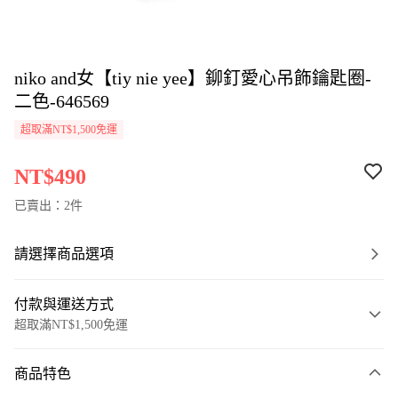
niko and女【tiy nie yee】鉚釘愛心吊飾鑰匙圈-
二色-646569
超取滿NT$1,500免運
NT$490
已賣出：2件
請選擇商品選項
付款與運送方式
超取滿NT$1,500免運
付款方式
商品特色
信用卡一次付款