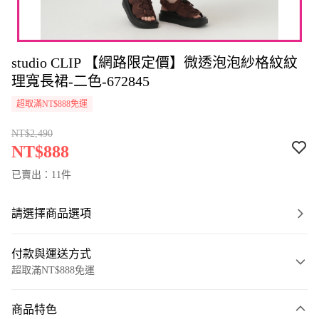
studio CLIP 【網路限定價】微透泡泡紗格紋紋
理寬長裙-二色-672845
超取滿NT$888免運
NT$2,490
NT$888
已賣出：11件
請選擇商品選項
付款與運送方式
超取滿NT$888免運
付款方式
商品特色
信用卡一次付款