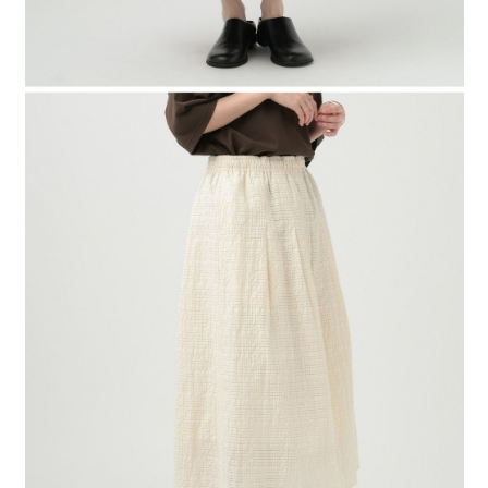
４．使用「AFTEE先享後付」時，將依據個別帳號之用戶狀況，依本公司即
時審查核予不同之上限額度；若仍有額度不足之情形，本公司將視審查結果
請求用戶進行身份認證。
５．嚴禁一人註冊多個帳號或使用他人資訊註冊。若發現惡意使用之情形，
恩沛科技股份有限公司將有權停止該用戶之使用額度並採取法律行動。