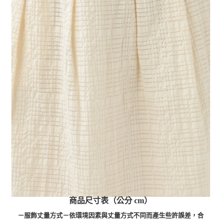
商品尺寸表（公分 cm）
－服飾丈量方式－依環境因素與丈量方式不同而產生些許誤差，合