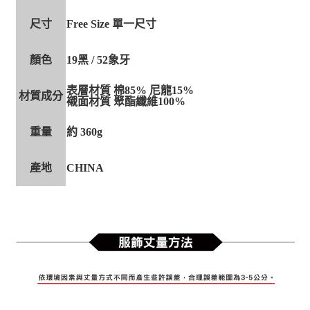
尺寸
Free Size 單一尺寸
顏色
19黑 / 52象牙
表層材質 棉85% 尼龍15%
材質成分
襯面材質 聚酯纖維100%
重量
約 360g
產地
CHINA