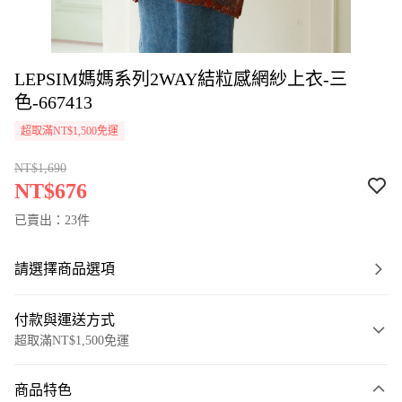
LEPSIM媽媽系列2WAY結粒感網紗上衣-三
色-667413
超取滿NT$1,500免運
NT$1,690
NT$676
已賣出：23件
請選擇商品選項
付款與運送方式
超取滿NT$1,500免運
付款方式
商品特色
信用卡一次付款