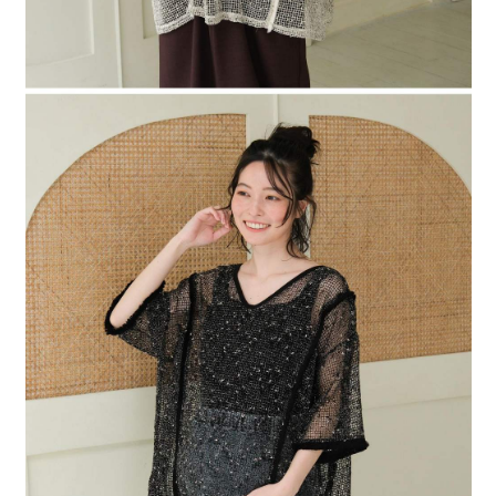
４．使用「AFTEE先享後付」時，將依據個別帳號之用戶狀況，依本公司即
時審查核予不同之上限額度；若仍有額度不足之情形，本公司將視審查結果
請求用戶進行身份認證。
５．嚴禁一人註冊多個帳號或使用他人資訊註冊。若發現惡意使用之情形，
恩沛科技股份有限公司將有權停止該用戶之使用額度並採取法律行動。