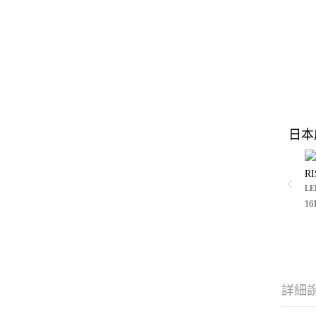
日本
RI
LE
16
詳細