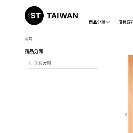
商品分類
店員穿
首頁
商品分類
所有分類