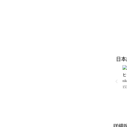
日本
ヒ
nik
15
詳細