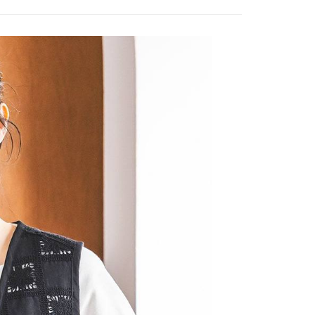
費通知簡訊後14天內，點擊此簡訊中的連結，可透過四大超商
付款
項】
網路銀行／等多元方式進行付款，方視為交易完成。
係由「台灣大哥大股份有限公司」（以下簡稱本公司）所提供，讓
：結帳手續完成當下不需立刻繳費，但若您需要取消訂單，請聯
0，滿NT$1,500(含以上)免運費
易時，得透過本服務購買商品或服務，並由商店將買賣／分期付
的店家。未經商家同意取消之訂單仍視為有效，需透過AFTEE
金債權讓與本公司後，依約使用本公司帳單繳交帳款。
繳納相關費用。
11取貨
意付款使用「大哥付你分期」之契約關係目的，商店將以您的個人
否成功請以「AFTEE先享後付 」之結帳頁面顯示為準，若有關於
0，滿NT$1,500(含以上)免運費
含姓名、電話或地址）提供予台灣大哥大進項蒐集、處理及利
功／繳費後需取消欲退款等相關疑問，請聯繫「AFTEE先享後
公司與您本人進行分期帳單所需資料之確認、核對及更正。
援中心」
https://netprotections.freshdesk.com/support/home
戶服務條款，請詳閱以下連結：
https://oppay.tw/userRule
項】
0，滿NT$1,500(含以上)免運費
恩沛科技股份有限公司提供之「AFTEE先享後付」服務完成之
依本服務之必要範圍內提供個人資料，並將交易相關給付款項請
讓予恩沛科技股份有限公司。
個人資料處理事宜，請瀏覽以下網址：
https://aftee.tw/terms/#terms3
年的使用者請事先徵得法定代理人或監護人之同意方可使用
E先享後付」，若未經同意申辦者引起之損失，本公司不負相關責
AFTEE先享後付」時，將依據個別帳號之用戶狀況，依本公司
核予不同之上限額度；若仍有額度不足之情形，本公司將視審查
用戶進行身份認證。
一人註冊多個帳號或使用他人資訊註冊。若發現惡意使用之情
科技股份有限公司將有權停止該用戶之使用額度並採取法律行