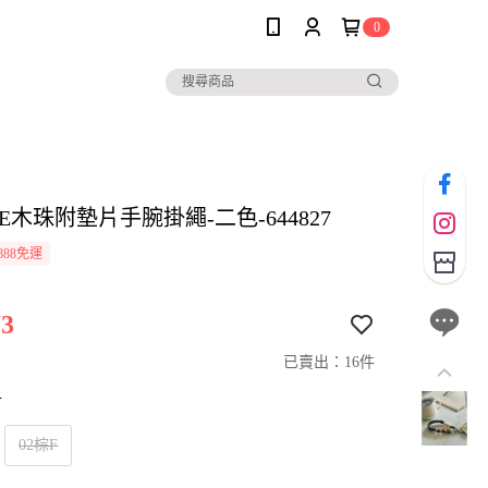
0
LE木珠附墊片手腕掛繩-二色-644827
888免運
3
已賣出：16件
寸
02棕F