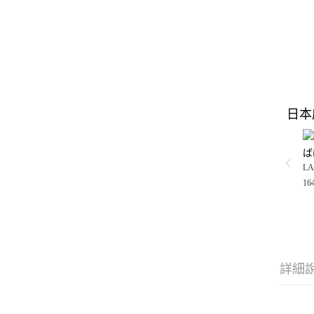
日本
ば
LA
16
詳細