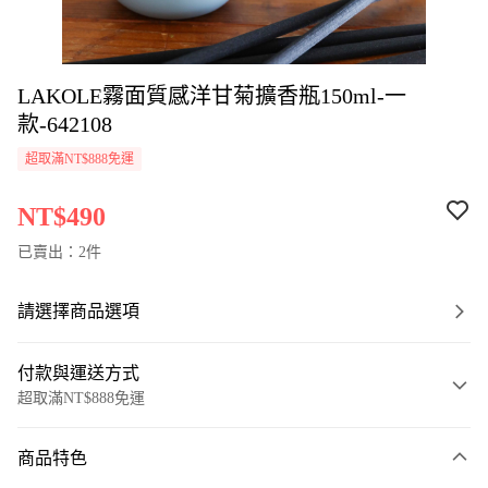
LAKOLE霧面質感洋甘菊擴香瓶150ml-一
款-642108
超取滿NT$888免運
NT$490
已賣出：2件
請選擇商品選項
付款與運送方式
超取滿NT$888免運
付款方式
商品特色
信用卡一次付款