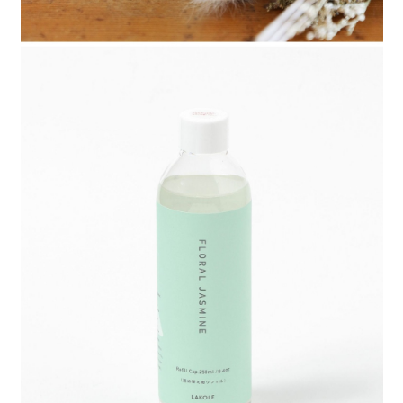
時審查核予不同之上限額度；若仍有額度不足之情形，本公司將視審查結果
請求用戶進行身份認證。
５．嚴禁一人註冊多個帳號或使用他人資訊註冊。若發現惡意使用之情形，
恩沛科技股份有限公司將有權停止該用戶之使用額度並採取法律行動。