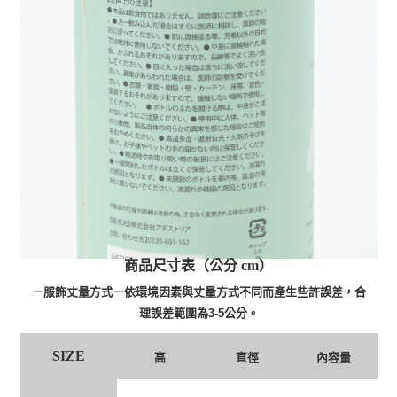
商品尺寸表（公分 cm）
－服飾丈量方式－依環境因素與丈量方式不同而產生些許誤差，合
理誤差範圍為3-5公分。
SIZE
高
直徑
內容量