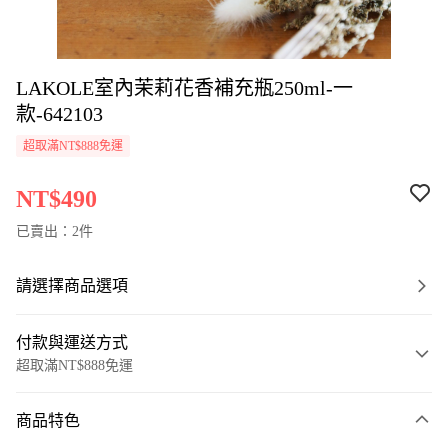
LAKOLE室內茉莉花香補充瓶250ml-一
款-642103
超取滿NT$888免運
NT$490
已賣出：2件
請選擇商品選項
付款與運送方式
超取滿NT$888免運
付款方式
商品特色
信用卡一次付款