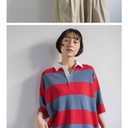
４．使用「AFTEE先享後付」時，將依據個別帳號之用戶狀況，依本公司即
時審查核予不同之上限額度；若仍有額度不足之情形，本公司將視審查結果
請求用戶進行身份認證。
５．嚴禁一人註冊多個帳號或使用他人資訊註冊。若發現惡意使用之情形，
恩沛科技股份有限公司將有權停止該用戶之使用額度並採取法律行動。