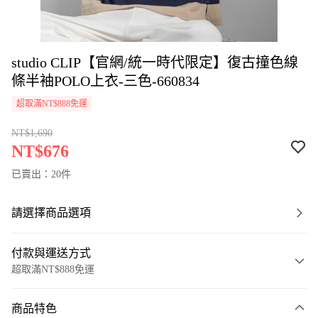
studio CLIP【官網/統一時代限定】復古撞色線
條半袖POLO上衣-三色-660834
超取滿NT$888免運
NT$1,690
NT$676
已賣出：20件
請選擇商品選項
付款與運送方式
超取滿NT$888免運
付款方式
商品特色
信用卡一次付款