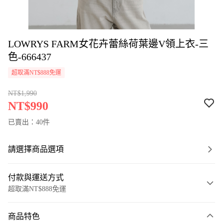
LOWRYS FARM女花卉蕾絲荷葉邊V領上衣-三
色-666437
超取滿NT$888免運
NT$1,990
NT$990
已賣出：40件
請選擇商品選項
付款與運送方式
超取滿NT$888免運
付款方式
商品特色
信用卡一次付款