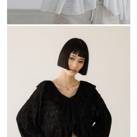
４．使用「AFTEE先享後付」時，將依據個別帳號之用戶狀況，依本公司即
時審查核予不同之上限額度；若仍有額度不足之情形，本公司將視審查結果
請求用戶進行身份認證。
５．嚴禁一人註冊多個帳號或使用他人資訊註冊。若發現惡意使用之情形，
恩沛科技股份有限公司將有權停止該用戶之使用額度並採取法律行動。