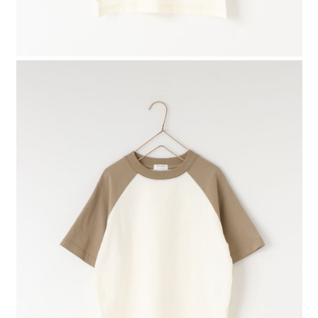
４．使用「AFTEE先享後付」時，將依據個別帳號之用戶狀況，依本公司即
時審查核予不同之上限額度；若仍有額度不足之情形，本公司將視審查結果
請求用戶進行身份認證。
５．嚴禁一人註冊多個帳號或使用他人資訊註冊。若發現惡意使用之情形，
恩沛科技股份有限公司將有權停止該用戶之使用額度並採取法律行動。