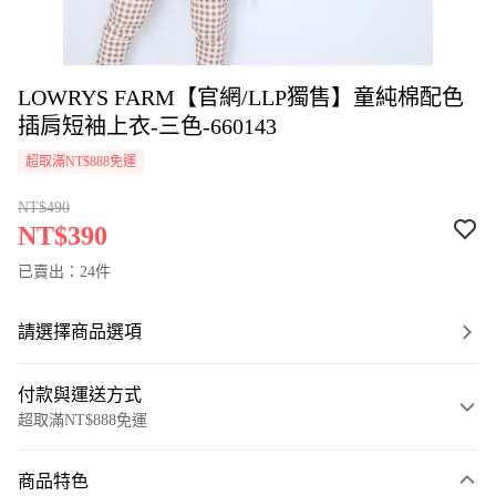
LOWRYS FARM【官網/LLP獨售】童純棉配色
插肩短袖上衣-三色-660143
超取滿NT$888免運
NT$490
NT$390
已賣出：24件
請選擇商品選項
付款與運送方式
超取滿NT$888免運
付款方式
商品特色
信用卡一次付款