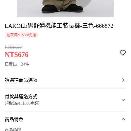
LAKOLE男舒適機能工裝長褲-三色-666572
超取滿NT$888免運
NT$1,690
NT$676
已賣出：24件
請選擇商品選項
付款與運送方式
超取滿NT$888免運
付款方式
商品特色
信用卡一次付款
商品編號