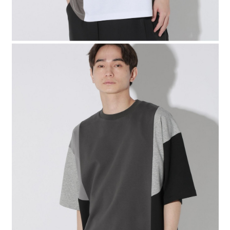
４．使用「AFTEE先享後付」時，將依據個別帳號之用戶狀況，依本公司即
時審查核予不同之上限額度；若仍有額度不足之情形，本公司將視審查結果
請求用戶進行身份認證。
５．嚴禁一人註冊多個帳號或使用他人資訊註冊。若發現惡意使用之情形，
恩沛科技股份有限公司將有權停止該用戶之使用額度並採取法律行動。