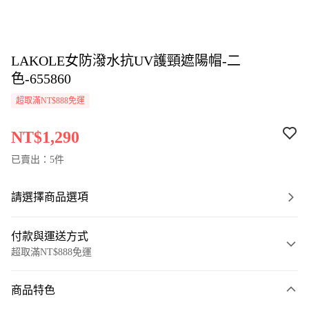
LAKOLE女防潑水抗UV護頸遮陽帽-二
色-655860
超取滿NT$888免運
NT$1,290
已賣出：5件
請選擇商品選項
付款與運送方式
超取滿NT$888免運
付款方式
商品特色
信用卡一次付款