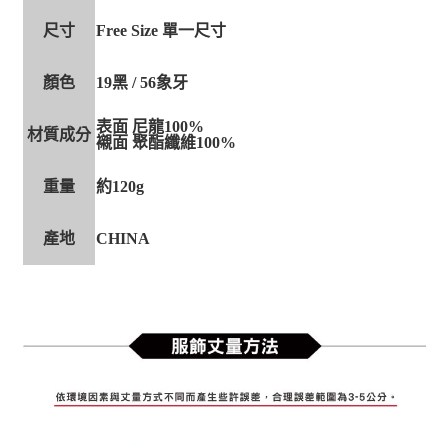
尺寸
Free Size 單一尺寸
顏色
19黑 / 56象牙
表面 尼龍100%
材質成分
襯面 聚酯纖維100%
重量
約120g
產地
CHINA