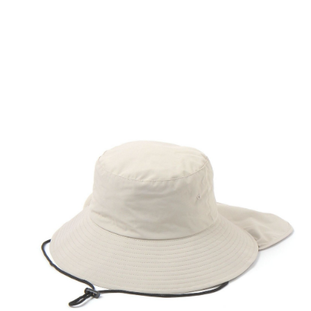
時審查核予不同之上限額度；若仍有額度不足之情形，本公司將視審查結果
請求用戶進行身份認證。
５．嚴禁一人註冊多個帳號或使用他人資訊註冊。若發現惡意使用之情形，
恩沛科技股份有限公司將有權停止該用戶之使用額度並採取法律行動。