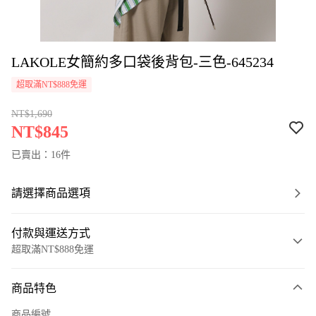
LAKOLE女簡約多口袋後背包-三色-645234
超取滿NT$888免運
NT$1,690
NT$845
已賣出：16件
請選擇商品選項
付款與運送方式
超取滿NT$888免運
付款方式
商品特色
信用卡一次付款
商品編號