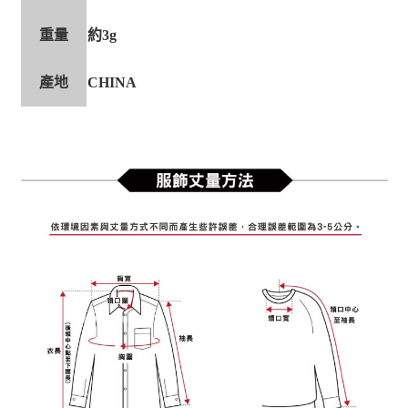
重量
約3g
產地
CHINA