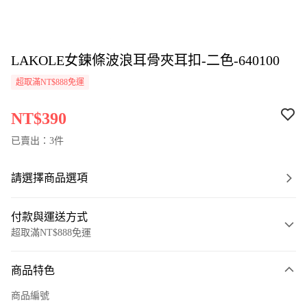
LAKOLE女鍊條波浪耳骨夾耳扣-二色-640100
超取滿NT$888免運
NT$390
已賣出：3件
請選擇商品選項
付款與運送方式
超取滿NT$888免運
付款方式
商品特色
信用卡一次付款
商品編號
超商取貨付款