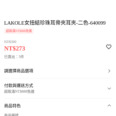
LAKOLE女扭結珍珠耳骨夾耳夾-二色-640099
超取滿NT$888免運
NT$390
NT$273
已賣出：5件
請選擇商品選項
付款與運送方式
超取滿NT$888免運
付款方式
商品特色
信用卡一次付款
商品編號