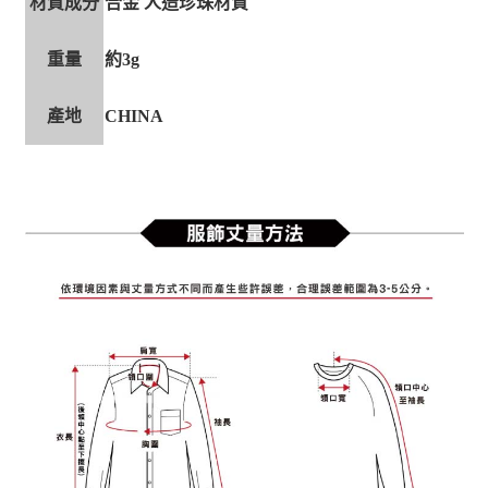
材質成分
合金 人造珍珠材質
重量
約3g
產地
CHINA