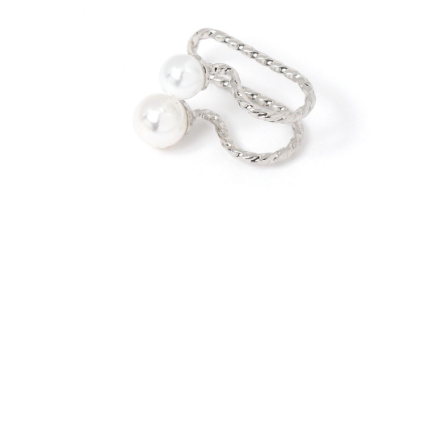
時審查核予不同之上限額度；若仍有額度不足之情形，本公司將視審查結果
請求用戶進行身份認證。
５．嚴禁一人註冊多個帳號或使用他人資訊註冊。若發現惡意使用之情形，
恩沛科技股份有限公司將有權停止該用戶之使用額度並採取法律行動。