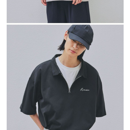
４．使用「AFTEE先享後付」時，將依據個別帳號之用戶狀況，依本公司即
時審查核予不同之上限額度；若仍有額度不足之情形，本公司將視審查結果
請求用戶進行身份認證。
５．嚴禁一人註冊多個帳號或使用他人資訊註冊。若發現惡意使用之情形，
恩沛科技股份有限公司將有權停止該用戶之使用額度並採取法律行動。