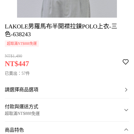
LAKOLE男羅馬布半開襟拉鍊POLO上衣-三
色-638243
超取滿NT$888免運
NT$1,490
NT$447
已賣出：57件
請選擇商品選項
付款與運送方式
超取滿NT$888免運
付款方式
商品特色
信用卡一次付款