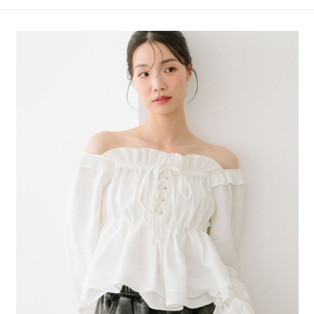
4.訂單成立30分鐘內，如未前往確認交易或遇審核未通過，訂單將自動取
１．簡單：不需註冊會員、不需綁卡、不需儲值。
全家 取貨付款
消。如遇「轉專審核」未通過狀況，表示未達大哥付你分期系統評分，恕無
２．便利：只要手機號碼，簡訊認證，即可結帳。
法說明評估內容。
每筆NT$80，滿NT$1,500(含以上)免運費
３．安心：先確認商品／服務後，再付款。
【繳款方式說明】
1.分期款項不併入電信帳單，「大哥付你分期」於每月結算日後寄送繳費提
付款後 全家取貨
【「AFTEE先享後付」結帳流程】
醒簡訊。
１．於結帳方式選擇「AFTEE先享後付」後，將跳轉至「AFTEE先享後付」
每筆NT$80，滿NT$1,500(含以上)免運費
2.透過簡訊連結打開帳單後，可選擇「超商條碼／台灣大直營門市／銀行轉
結帳頁面，進行簡訊認證並確認金額後，即可完成結帳。
帳／街口支付／iPASS MONEY」等通路繳費。
２．訂單成立數日內，您將收到繳費通知簡訊。
7-11 取貨付款
３．收到繳費通知簡訊後14天內，點擊此簡訊中的連結，可透過四大超商／
【注意事項】
每筆NT$80，滿NT$1,500(含以上)免運費
ATM／網路銀行／等多元方式進行付款，方視為交易完成。
1.本服務係由「台灣大哥大股份有限公司」（以下簡稱本公司）所提供，讓
※ 請注意：結帳手續完成當下不需立刻繳費，但若您需要取消訂單，請聯絡
用戶於交易時，得透過本服務購買商品或服務，並由商店將買賣／分期付款
付款後 7-11取貨
購買商品的店家。未經商家同意取消之訂單仍視為有效，需透過AFTEE先享
買賣價金債權讓與本公司後，依約使用本公司帳單繳交帳款。
後付繳納相關費用。
每筆NT$80，滿NT$1,500(含以上)免運費
2.基於同意付款使用「大哥付你分期」之契約關係目的，商店將以您的個人
※ 交易是否成功請以「AFTEE先享後付 」之結帳頁面顯示為準，若有關於
資料（包含姓名、電話或地址）提供予台灣大哥大進項蒐集、處理及利用，
是否繳費成功／繳費後需取消欲退款等相關疑問，請聯繫「AFTEE先享後付
宅配
由本公司與您本人進行分期帳單所需資料之確認、核對及更正。
客戶支援中心」
https://netprotections.freshdesk.com/support/home
3.完整用戶服務條款，請詳閱以下連結：
https://oppay.tw/userRule
每筆NT$80，滿NT$1,500(含以上)免運費
【注意事項】
１．透過由恩沛科技股份有限公司提供之「AFTEE先享後付」服務完成之交
易，需依本服務之必要範圍內提供個人資料，並將交易相關給付款項請求債
權轉讓予恩沛科技股份有限公司。
２．關於個人資料處理事宜，請瀏覽以下網址：
https://aftee.tw/terms/#terms3
３．未成年的使用者請事先徵得法定代理人或監護人之同意方可使用
「AFTEE先享後付」，若未經同意申辦者引起之損失，本公司不負相關責
任。