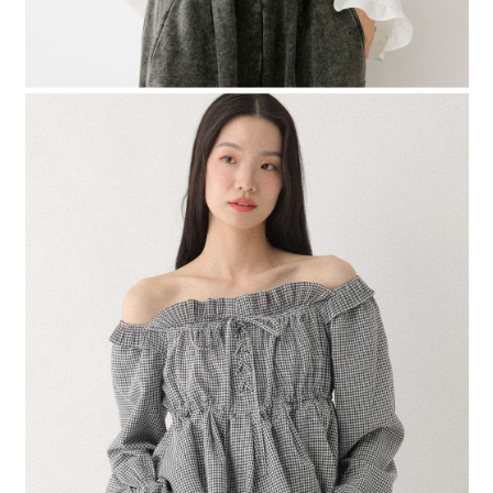
４．使用「AFTEE先享後付」時，將依據個別帳號之用戶狀況，依本公司即
時審查核予不同之上限額度；若仍有額度不足之情形，本公司將視審查結果
請求用戶進行身份認證。
５．嚴禁一人註冊多個帳號或使用他人資訊註冊。若發現惡意使用之情形，
恩沛科技股份有限公司將有權停止該用戶之使用額度並採取法律行動。