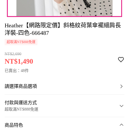
Heather【網路限定價】斜格紋荷葉傘襬細肩長
洋裝-四色-666487
超取滿NT$888免運
NT$2,690
NT$1,490
已賣出：48件
請選擇商品選項
付款與運送方式
超取滿NT$888免運
付款方式
商品特色
信用卡一次付款