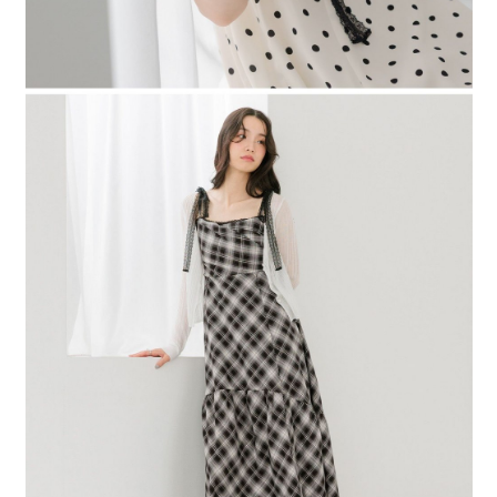
４．使用「AFTEE先享後付」時，將依據個別帳號之用戶狀況，依本公司即
時審查核予不同之上限額度；若仍有額度不足之情形，本公司將視審查結果
請求用戶進行身份認證。
５．嚴禁一人註冊多個帳號或使用他人資訊註冊。若發現惡意使用之情形，
恩沛科技股份有限公司將有權停止該用戶之使用額度並採取法律行動。