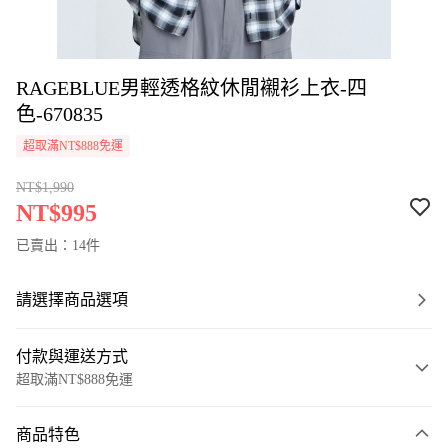
RAGEBLUE男輕透格紋休閒襯衫上衣-四
色-670835
超取滿NT$888免運
NT$1,990
NT$995
已賣出：14件
請選擇商品選項
付款與運送方式
超取滿NT$888免運
付款方式
商品特色
信用卡一次付款