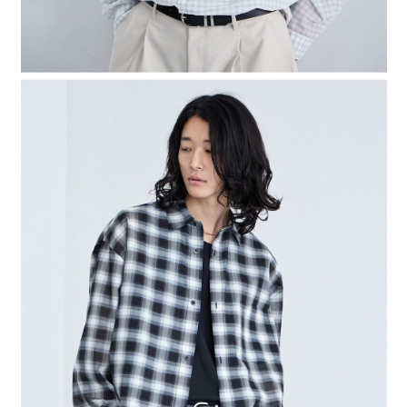
４．使用「AFTEE先享後付」時，將依據個別帳號之用戶狀況，依本公司即
時審查核予不同之上限額度；若仍有額度不足之情形，本公司將視審查結果
請求用戶進行身份認證。
５．嚴禁一人註冊多個帳號或使用他人資訊註冊。若發現惡意使用之情形，
恩沛科技股份有限公司將有權停止該用戶之使用額度並採取法律行動。