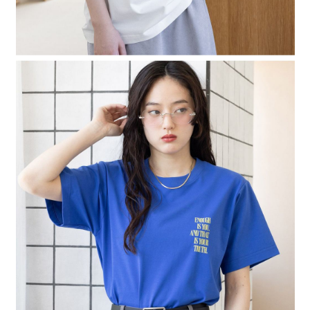
４．使用「AFTEE先享後付」時，將依據個別帳號之用戶狀況，依本公司即
時審查核予不同之上限額度；若仍有額度不足之情形，本公司將視審查結果
請求用戶進行身份認證。
５．嚴禁一人註冊多個帳號或使用他人資訊註冊。若發現惡意使用之情形，
恩沛科技股份有限公司將有權停止該用戶之使用額度並採取法律行動。