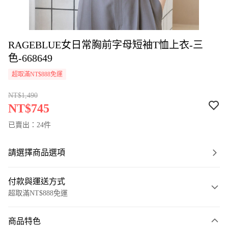
RAGEBLUE女日常胸前字母短袖T恤上衣-三
色-668649
超取滿NT$888免運
NT$1,490
NT$745
已賣出：24件
請選擇商品選項
付款與運送方式
超取滿NT$888免運
付款方式
商品特色
信用卡一次付款