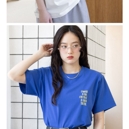
４．使用「AFTEE先享後付」時，將依據個別帳號之用戶狀況，依本公司即
時審查核予不同之上限額度；若仍有額度不足之情形，本公司將視審查結果
請求用戶進行身份認證。
５．嚴禁一人註冊多個帳號或使用他人資訊註冊。若發現惡意使用之情形，
恩沛科技股份有限公司將有權停止該用戶之使用額度並採取法律行動。