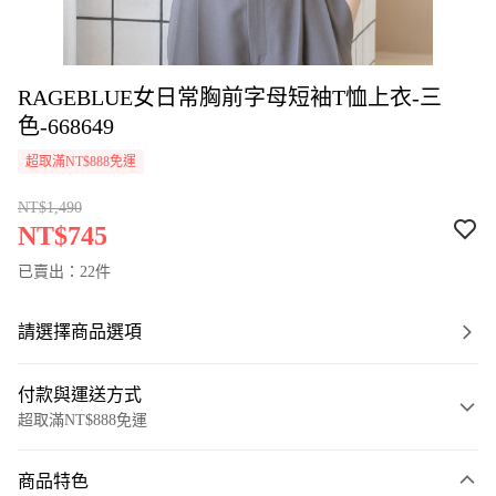
RAGEBLUE女日常胸前字母短袖T恤上衣-三
色-668649
超取滿NT$888免運
NT$1,490
NT$745
已賣出：22件
請選擇商品選項
付款與運送方式
超取滿NT$888免運
付款方式
商品特色
信用卡一次付款