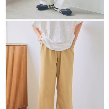
４．使用「AFTEE先享後付」時，將依據個別帳號之用戶狀況，依本公司即
時審查核予不同之上限額度；若仍有額度不足之情形，本公司將視審查結果
請求用戶進行身份認證。
５．嚴禁一人註冊多個帳號或使用他人資訊註冊。若發現惡意使用之情形，
恩沛科技股份有限公司將有權停止該用戶之使用額度並採取法律行動。