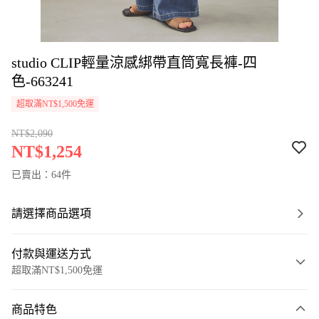
studio CLIP輕量涼感綁帶直筒寬長褲-四
色-663241
超取滿NT$1,500免運
NT$2,090
NT$1,254
已賣出：64件
請選擇商品選項
付款與運送方式
超取滿NT$1,500免運
付款方式
商品特色
信用卡一次付款